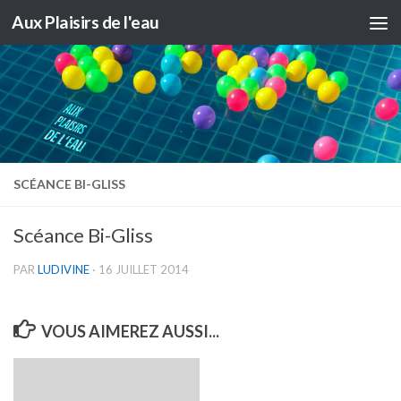
Aux Plaisirs de l'eau
Skip to content
SCÉANCE BI-GLISS
Scéance Bi-Gliss
PAR
LUDIVINE
·
16 JUILLET 2014
VOUS AIMEREZ AUSSI...