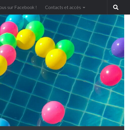
ous sur Facebook !
Contacts et accès