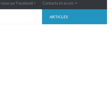
 nous sur Facebook !
Contacts et accès
ARTICLES