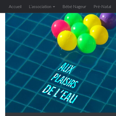
Accueil
L’association
Bébé Nageur
Pré-Natal
Skip to content