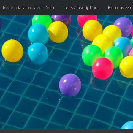
Réconcialiation avec l’eau
Tarifs / inscriptions
Retrouvez n