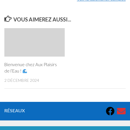
VOUS AIMEREZ AUSSI...
Bienvenue chez Aux Plaisirs
de l’Eau !
2 DÉCEMBRE 2024
RÉSEAUX