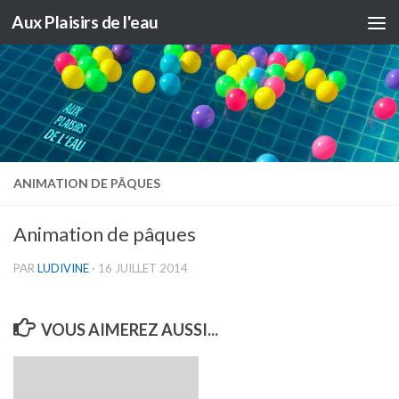
Aux Plaisirs de l'eau
Skip to content
ANIMATION DE PÂQUES
Animation de pâques
PAR
LUDIVINE
·
16 JUILLET 2014
VOUS AIMEREZ AUSSI...