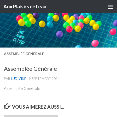
Aux Plaisirs de l'eau
Skip to content
ASSEMBLÉE GÉNÉRALE
Assemblée Générale
PAR
LUDIVINE
·
9 SEPTEMBRE 2014
Assemblée Générale
VOUS AIMEREZ AUSSI...