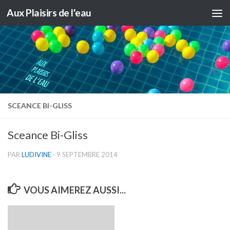
Aux Plaisirs de l'eau
Skip to content
SCEANCE BI-GLISS
Sceance Bi-Gliss
PAR
LUDIVINE
·
9 SEPTEMBRE 2014
VOUS AIMEREZ AUSSI...