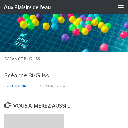
Aux Plaisirs de l'eau
Skip to content
SCÉANCE BI-GLISS
Scéance Bi-Gliss
PAR
LUDIVINE
·
9 SEPTEMBRE 2014
VOUS AIMEREZ AUSSI...