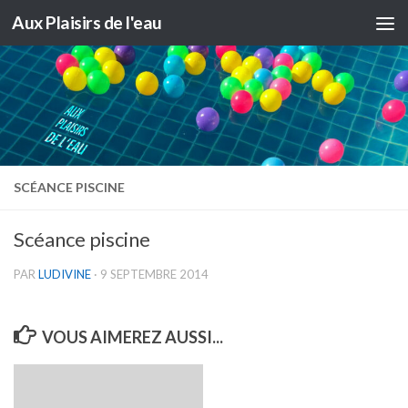
Aux Plaisirs de l'eau
Skip to content
SCÉANCE PISCINE
Scéance piscine
PAR
LUDIVINE
·
9 SEPTEMBRE 2014
VOUS AIMEREZ AUSSI...