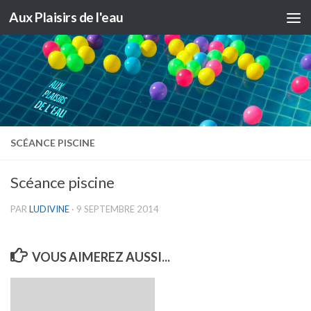
Aux Plaisirs de l'eau
Skip to content
SCÉANCE PISCINE
Scéance piscine
PAR
LUDIVINE
·
9 SEPTEMBRE 2014
VOUS AIMEREZ AUSSI...