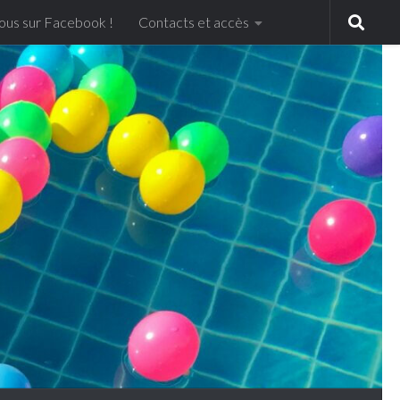
ous sur Facebook !
Contacts et accès