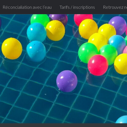
Réconcialiation avec l’eau
Tarifs / inscriptions
Retrouvez n