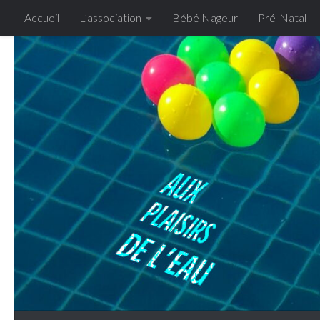
Accueil
L’association
Bébé Nageur
Pré-Natal
Skip to content