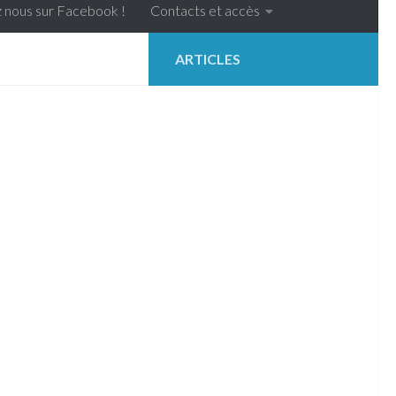
 nous sur Facebook !
Contacts et accès
ARTICLES