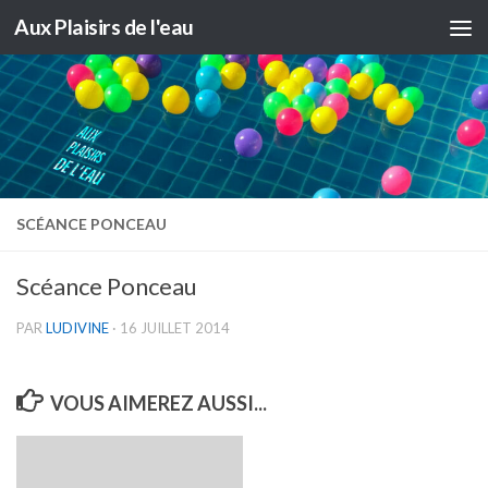
Aux Plaisirs de l'eau
Skip to content
SCÉANCE PONCEAU
Scéance Ponceau
PAR
LUDIVINE
·
16 JUILLET 2014
VOUS AIMEREZ AUSSI...