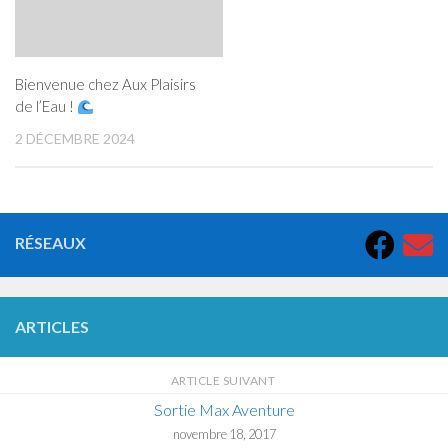
Bienvenue chez Aux Plaisirs
de l’Eau !
2 DÉCEMBRE 2024
RÉSEAUX
ARTICLES
ARTICLE SUIVANT
Sortie Max Aventure
novembre 18, 2017