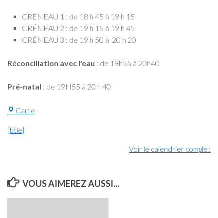
CRÉNEAU 1 : de 18 h 45 à 19 h 15
CRÉNEAU 2 : de 19 h 15 à 19 h 45
CRÉNEAU 3 : de 19 h 50 à 20 h 20
Réconciliation avec l'eau
: de 19h55 à 20h40
Pré-natal
: de 19H55 à 20H40
Piscine
Carte
{title}
Voir le calendrier complet
VOUS AIMEREZ AUSSI...