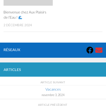
Bienvenue chez Aux Plaisirs
de l’Eau !
2 DÉCEMBRE 2024
RÉSEAUX
ARTICLES
ARTICLE SUIVANT
Vacances
novembre 3, 2024
ARTICLE PRÉCÉDENT