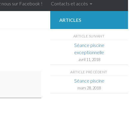
 nous sur Facebook !
Contacts et accès
ARTICLES
ARTICLE SUIVANT
Séance piscine
exceptionnelle
avril 11, 2018
ARTICLE PRÉCÉDENT
Séance piscine
mars 28, 2018