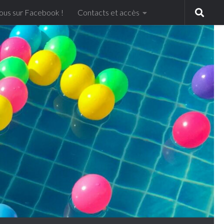
ous sur Facebook !
Contacts et accès