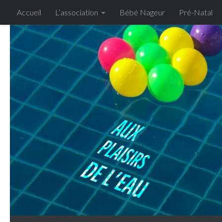
Accueil
L’association
Bébé Nageur
Pré-Natal
Skip to content