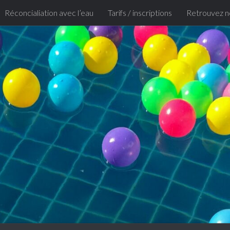
Réconcialiation avec l’eau
Tarifs / inscriptions
Retrouvez n