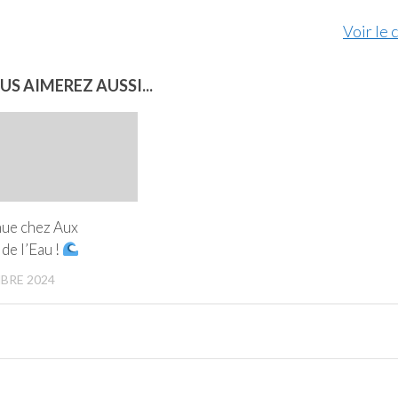
Voir le 
US AIMEREZ AUSSI...
ue chez Aux
 de l’Eau !
BRE 2024