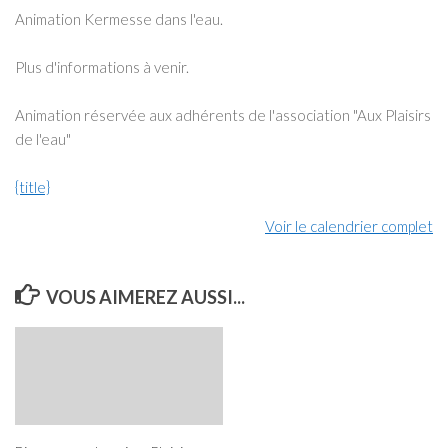
annulé)
Animation Kermesse dans l'eau.
Plus d'informations à venir.
Animation réservée aux adhérents de l'association "Aux Plaisirs
de l'eau"
{title}
Voir le calendrier complet
VOUS AIMEREZ AUSSI...