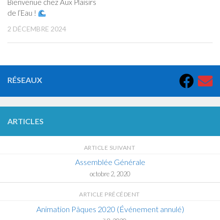
Bienvenue chez Aux Plaisirs
de l’Eau !
2 DÉCEMBRE 2024
RÉSEAUX
ARTICLES
ARTICLE SUIVANT
Assemblée Générale
octobre 2, 2020
ARTICLE PRÉCÉDENT
Animation Pâques 2020 (Événement annulé)