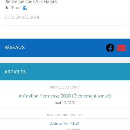
Bienvenue chez Aux Plaisirs
de l’Eau !
2 DÉCEMBRE 2024
RÉSEAUX
ARTICLES
ARTICLE SUIVANT
Animation Kermesse 2020 (Événement annulé)
mai 13, 2020
ARTICLE PRÉCÉDENT
Animation Noël