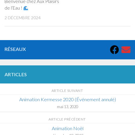
Bienvenue chez Aux Plaisirs
de l’Eau !
2 DÉCEMBRE 2024
RÉSEAUX
ARTICLES
ARTICLE SUIVANT
Animation Kermesse 2020 (Événement annulé)
mai 13, 2020
ARTICLE PRÉCÉDENT
Animation Noël