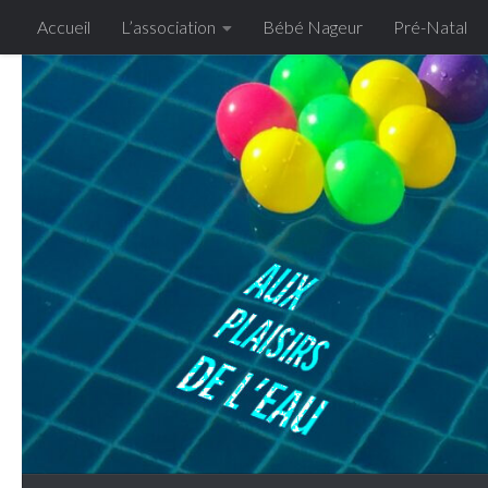
Accueil
L’association
Bébé Nageur
Pré-Natal
Skip to content