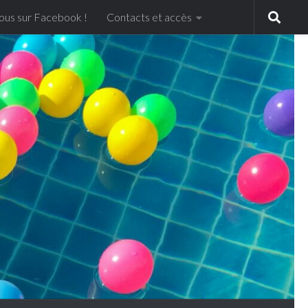
ous sur Facebook !
Contacts et accès