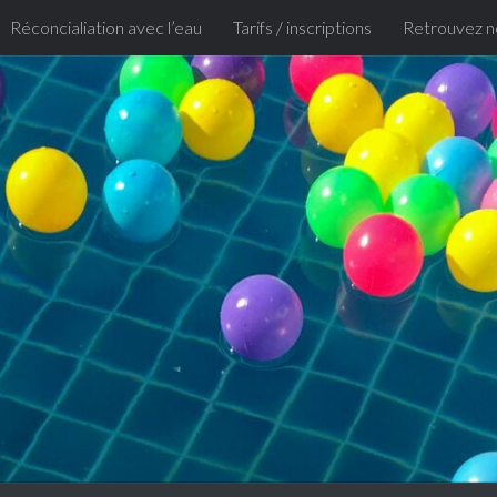
Réconcialiation avec l’eau
Tarifs / inscriptions
Retrouvez n