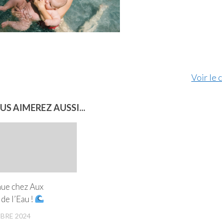
Voir le 
US AIMEREZ AUSSI...
ue chez Aux
 de l’Eau !
BRE 2024