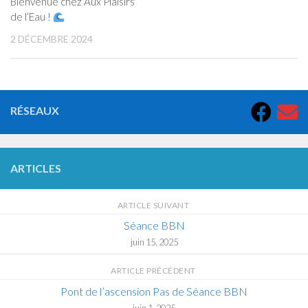
Bienvenue chez Aux Plaisirs
de l’Eau !
2 DÉCEMBRE 2024
RÉSEAUX
ARTICLES
ARTICLE SUIVANT
Séance BBN
juin 15, 2025
ARTICLE PRÉCÉDENT
Pont de l’ascension Pas de Séance BBN
juin 1, 2025