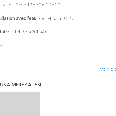
NEAU 3 : de 19 h 50 à 20 h 20
liation avec l'eau
: de 19h55 à 20h40
tal
: de 19H55 à 20H40
Piscine
e
Voir le 
US AIMEREZ AUSSI...