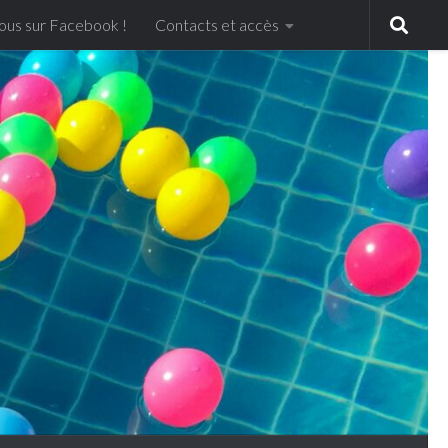
ous sur Facebook !
Contacts et accès