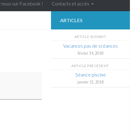
 nous sur Facebook !
Contacts et accès
ARTICLES
ARTICLE SUIVANT
Vacances pas de scéances
février 14, 2018
ARTICLE PRÉCÉDENT
Séance piscine
janvier 31, 2018