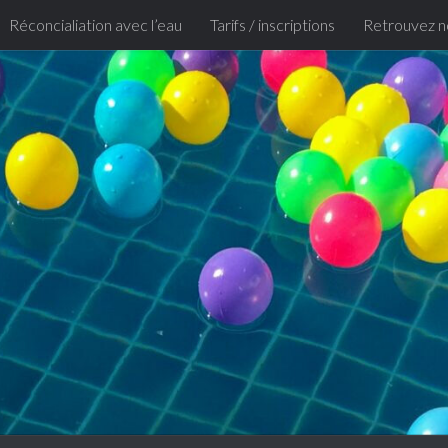
Réconcialiation avec l’eau
Tarifs / inscriptions
Retrouvez n