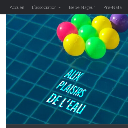
Accueil
L’association
Bébé Nageur
Pré-Natal
Skip to content