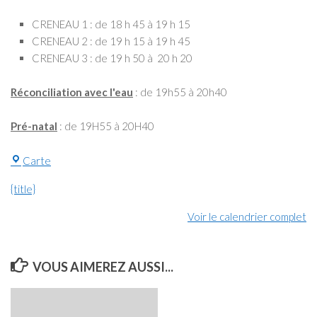
CRENEAU 1 : de 18 h 45 à 19 h 15
CRENEAU 2 : de 19 h 15 à 19 h 45
CRENEAU 3 : de 19 h 50 à 20 h 20
Réconciliation avec l'eau
: de 19h55 à 20h40
Pré-natal
: de 19H55 à 20H40
Piscine
Carte
{title}
Voir le calendrier complet
VOUS AIMEREZ AUSSI...