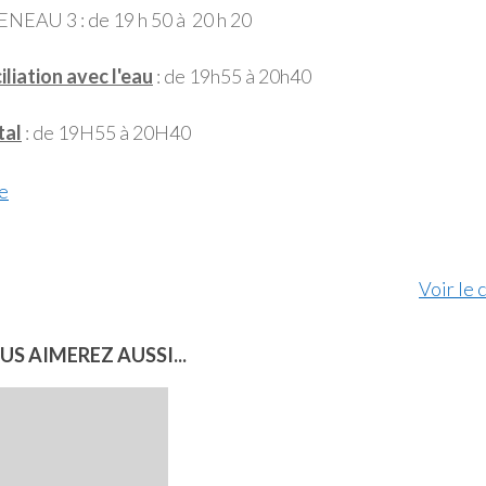
NEAU 3 : de 19 h 50 à 20 h 20
liation avec l'eau
: de 19h55 à 20h40
tal
: de 19H55 à 20H40
Piscine
e
Voir le 
US AIMEREZ AUSSI...