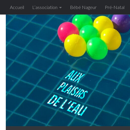
Accueil
L’association
Bébé Nageur
Pré-Natal
Skip to content