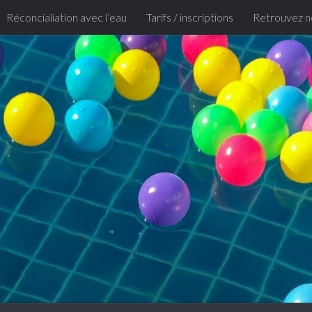
Réconcialiation avec l’eau
Tarifs / inscriptions
Retrouvez n