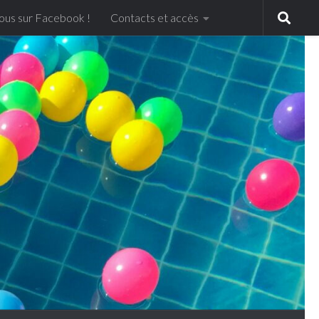
ous sur Facebook !
Contacts et accès