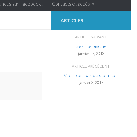
 nous sur Facebook !
Contacts et accès
ARTICLES
ARTICLE SUIVANT
Séance piscine
janvier 17, 2018
ARTICLE PRÉCÉDENT
Vacances pas de scéances
janvier 3, 2018