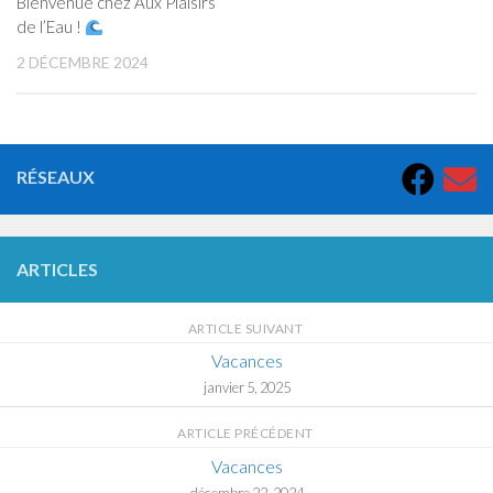
Bienvenue chez Aux Plaisirs
de l’Eau !
2 DÉCEMBRE 2024
RÉSEAUX
ARTICLES
ARTICLE SUIVANT
Vacances
janvier 5, 2025
ARTICLE PRÉCÉDENT
Vacances
décembre 22, 2024